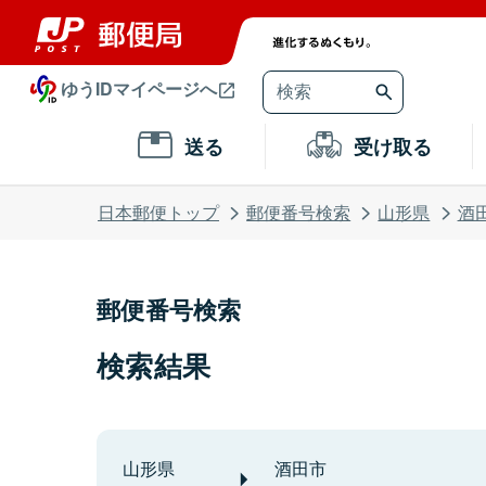
ゆうIDマイページへ
送る
受け取る
日本郵便トップ
郵便番号検索
山形県
酒
郵便番号検索
検索結果
山形県
酒田市