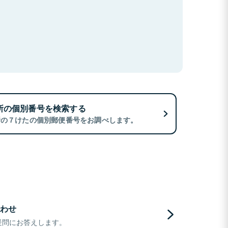
所の個別番号を検索する
所の７けたの個別郵便番号をお調べします。
わせ
疑問にお答えします。