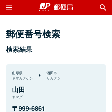
郵便番号検索
検索結果
山形県
酒田市
ヤマガタケン
サカタシ
山田
ヤマダ
999-6861