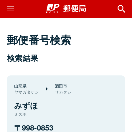
郵便番号検索
検索結果
山形県
酒田市
ヤマガタケン
サカタシ
みずほ
ミズホ
998-0853