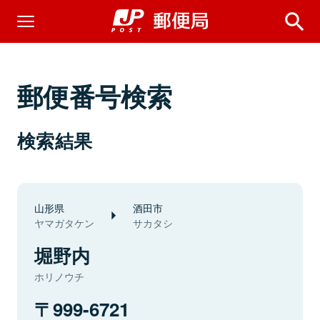
郵便番号検索
検索結果
山形県
酒田市
ヤマガタケン
サカタシ
堀野内
ホリノウチ
999-6721