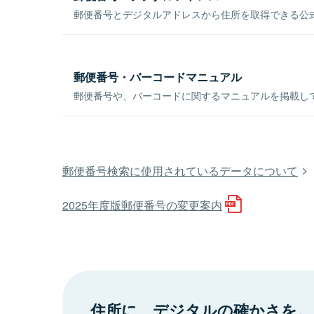
郵便番号とデジタルアドレスから住所を取得できる公式
郵便番号・バーコードマニュアル
郵便番号や、バーコードに関するマニュアルを掲載し
郵便番号検索に使用されているデータについて
2025年度版郵便番号の変更案内
住所に、デジタルの確かさを。