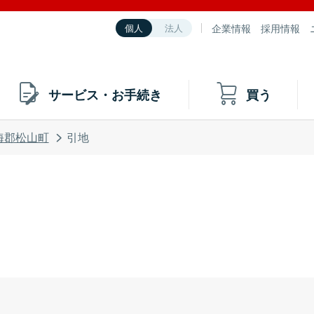
企業情報
採用情報
個人
法人
サービス・お手続き
買う
海郡松山町
引地