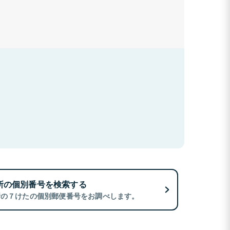
所の個別番号を検索する
所の７けたの個別郵便番号をお調べします。