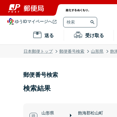
ゆうIDマイページへ
送る
受け取る
日本郵便トップ
郵便番号検索
山形県
飽
郵便番号検索
検索結果
山形県
飽海郡松山町