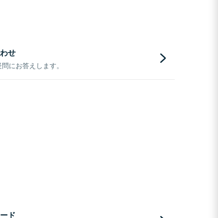
わせ
疑問にお答えします。
ード