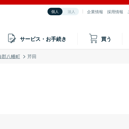
企業情報
採用情報
個人
法人
サービス・お手続き
買う
海郡八幡町
芹田