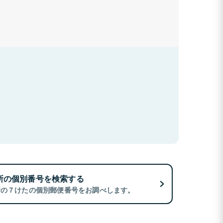
所の個別番号を検索する
所の７けたの個別郵便番号をお調べします。