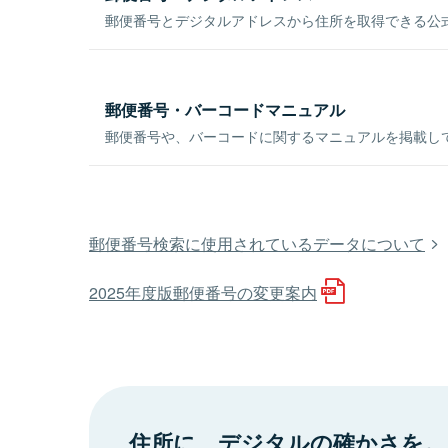
郵便番号とデジタルアドレスから住所を取得できる公式
郵便番号・バーコードマニュアル
郵便番号や、バーコードに関するマニュアルを掲載し
郵便番号検索に使用されているデータについて
2025年度版郵便番号の変更案内
住所に、デジタルの確かさを。