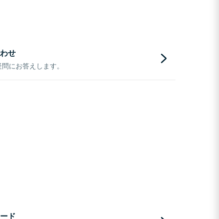
わせ
疑問にお答えします。
ード