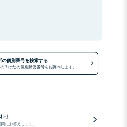
所の個別番号を検索する
所の７けたの個別郵便番号をお調べします。
わせ
疑問にお答えします。