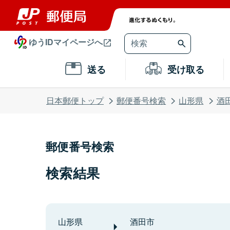
ゆうIDマイページへ
送る
受け取る
日本郵便トップ
郵便番号検索
山形県
酒
郵便番号検索
検索結果
山形県
酒田市