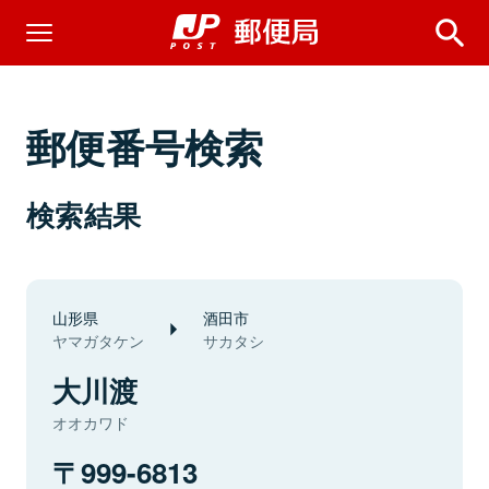
郵便番号検索
検索結果
山形県
酒田市
ヤマガタケン
サカタシ
大川渡
オオカワド
999-6813