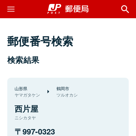
郵便番号検索
検索結果
山形県
鶴岡市
ヤマガタケン
ツルオカシ
西片屋
ニシカタヤ
997-0323