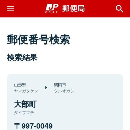
郵便番号検索
検索結果
山形県
鶴岡市
ヤマガタケン
ツルオカシ
大部町
ダイブマチ
997-0049