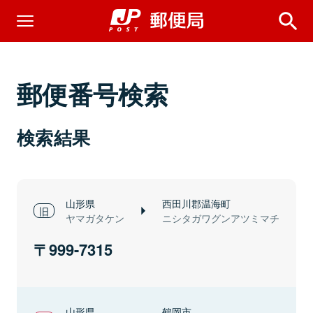
郵便番号検索
検索結果
山形県
西田川郡温海町
ヤマガタケン
ニシタガワグンアツミマチ
999-7315
山形県
鶴岡市