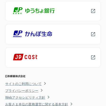
サイトのご利用について
プライバシーポリシー
Webアクセシビリティ方針
お客さま本位の業務運営に関する基本方針