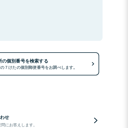
所の個別番号を検索する
所の７けたの個別郵便番号をお調べします。
わせ
疑問にお答えします。