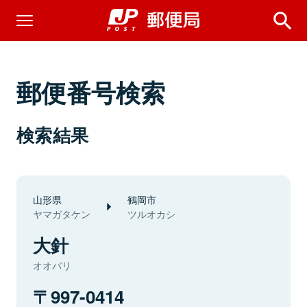
郵便番号検索
検索結果
山形県
鶴岡市
ヤマガタケン
ツルオカシ
大針
オオバリ
997-0414