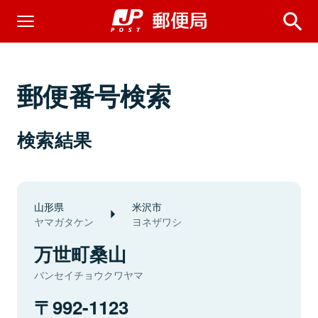
郵便番号検索
検索結果
山形県
米沢市
ヤマガタケン
ヨネザワシ
万世町桑山
バンセイチョウクワヤマ
992-1123