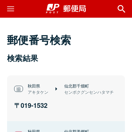
郵便番号検索
検索結果
秋田県
仙北郡千畑町
アキタケン
センボクグンセンハタマチ
019-1532
秋田県
仙北郡美郷町