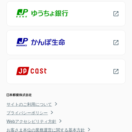
サイトのご利用について
プライバシーポリシー
Webアクセシビリティ方針
お客さま本位の業務運営に関する基本方針