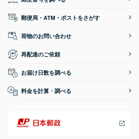
郵便局・ATM・ポストをさがす
荷物のお問い合わせ
再配達のご依頼
お届け日数を調べる
料金を計算・調べる