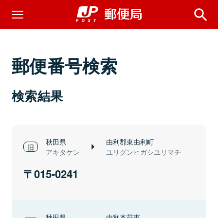
郵便番号検索
検索結果
秋田県
由利郡東由利町
アキタケン
ユリグンヒガシユリマチ
015-0241
秋田県
由利本荘市