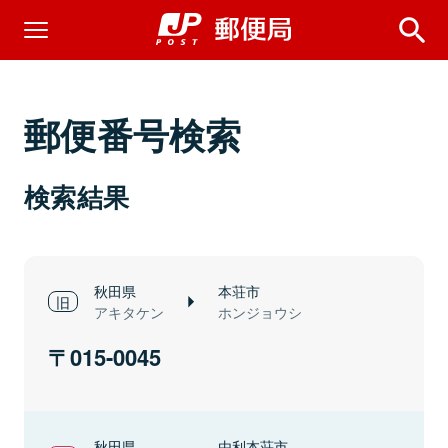
郵便番号検索
検索結果
秋田県
本荘市
アキタケン
ホンジョウシ
015-0045
秋田県
由利本荘市