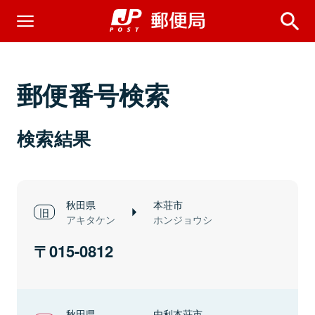
郵便番号検索
検索結果
秋田県
本荘市
アキタケン
ホンジョウシ
015-0812
秋田県
由利本荘市