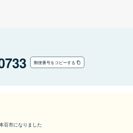
0733
郵便番号をコピーする
由利本荘市になりました