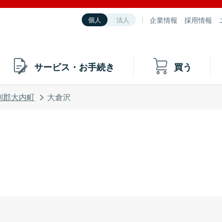
企業情報
採用情報
個人
法人
サービス・お手続き
買う
利郡大内町
大倉沢