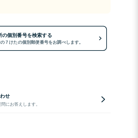
所の個別番号を検索する
所の７けたの個別郵便番号をお調べします。
わせ
疑問にお答えします。