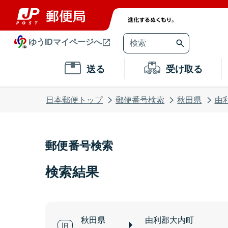
ゆうIDマイページへ
送る
受け取る
日本郵便トップ
郵便番号検索
秋田県
由
郵便番号検索
検索結果
秋田県
由利郡大内町