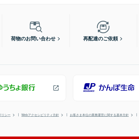
荷物のお問い合わせ
再配達のご依頼
ポリシー
Webアクセシビリティ方針
お客さま本位の業務運営に関する基本方針