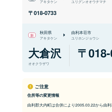
アキタケン
ユリグンオオウチマチ
018-0733
秋田県
由利本荘市
アキタケン
ユリホンジョウシ
大倉沢
018-
オオクラザワ
ご注意
住所等の変更情報
由利郡大内町は合併により2005.03.22から