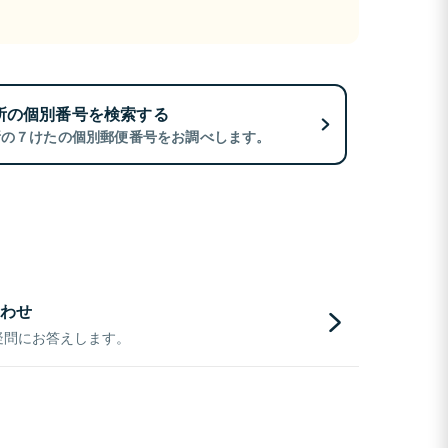
所の個別番号を検索する
所の７けたの個別郵便番号をお調べします。
わせ
疑問にお答えします。