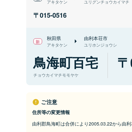
アキタケン
ユリグンチョウカイマチ
015-0516
秋田県
由利本荘市
アキタケン
ユリホンジョウシ
鳥海町百宅
チョウカイマチモモヤケ
ご注意
住所等の変更情報
由利郡鳥海町は合併により2005.03.22から