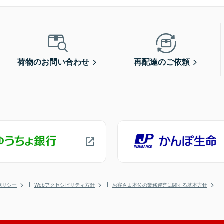
荷物のお問い合わせ
再配達のご依頼
ポリシー
Webアクセシビリティ方針
お客さま本位の業務運営に関する基本方針