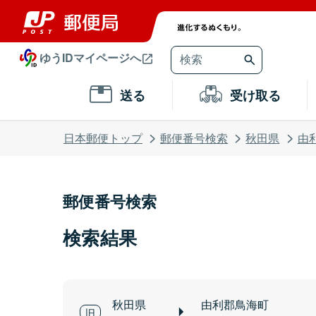
ゆうIDマイページへ
送る
受け取る
日本郵便トップ
郵便番号検索
秋田県
由
郵便番号検索
検索結果
秋田県
由利郡鳥海町