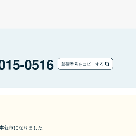
015-0516
郵便番号をコピーする
由利本荘市になりました