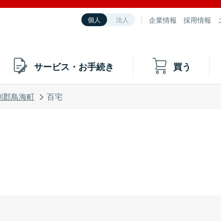
企業情報
採用情報
個人
法人
サービス・お手続き
買う
利郡鳥海町
百宅