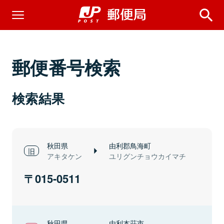
郵便番号検索
検索結果
秋田県
由利郡鳥海町
アキタケン
ユリグンチョウカイマチ
015-0511
秋田県
由利本荘市