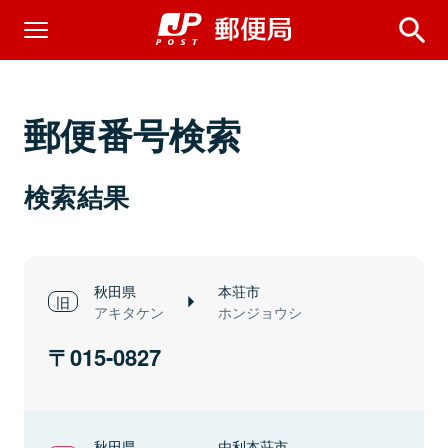
郵便番号検索
検索結果
秋田県
本荘市
アキタケン
ホンジョウシ
015-0827
秋田県
由利本荘市