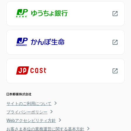
サイトのご利用について
プライバシーポリシー
Webアクセシビリティ方針
お客さま本位の業務運営に関する基本方針