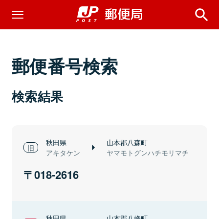
郵便番号検索
検索結果
秋田県
山本郡八森町
アキタケン
ヤマモトグンハチモリマチ
018-2616
秋田県
山本郡八峰町