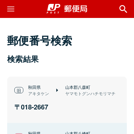
郵便番号検索
検索結果
秋田県
山本郡八森町
アキタケン
ヤマモトグンハチモリマチ
018-2667
秋田県
山本郡八峰町