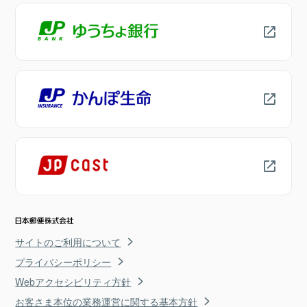
サイトのご利用について
プライバシーポリシー
Webアクセシビリティ方針
お客さま本位の業務運営に関する基本方針