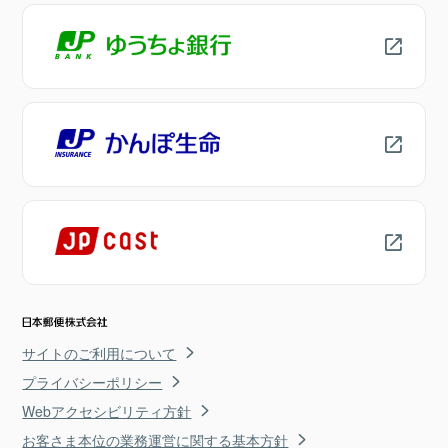
サイトのご利用について
プライバシーポリシー
Webアクセシビリティ方針
お客さま本位の業務運営に関する基本方針