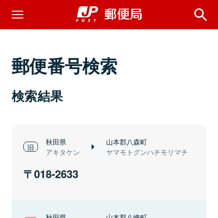
郵便番号検索
検索結果
秋田県
山本郡八森町
アキタケン
ヤマモトグンハチモリマチ
018-2633
秋田県
山本郡八峰町