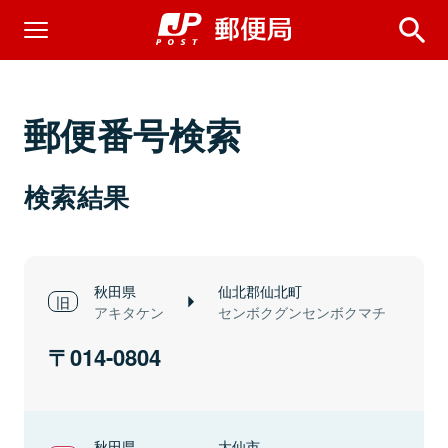
郵便番号検索
検索結果
秋田県
仙北郡仙北町
アキタケン
センボクグンセンボクマチ
014-0804
秋田県
大仙市