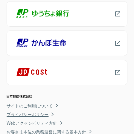
サイトのご利用について
プライバシーポリシー
Webアクセシビリティ方針
お客さま本位の業務運営に関する基本方針