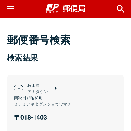
郵便番号検索
検索結果
秋田県
アキタケン
南秋田郡昭和町
ミナミアキタグンショウワマチ
018-1403