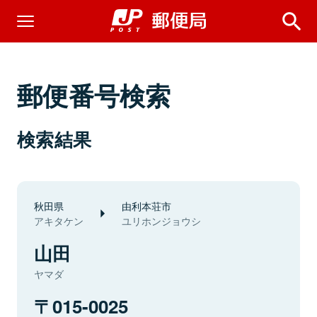
郵便番号検索
検索結果
秋田県
由利本荘市
アキタケン
ユリホンジョウシ
山田
ヤマダ
015-0025