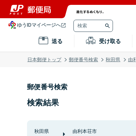
ゆうIDマイページへ
送る
受け取る
日本郵便トップ
郵便番号検索
秋田県
由
郵便番号検索
検索結果
秋田県
由利本荘市