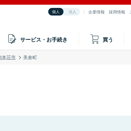
企業情報
採用情報
個人
法人
サービス・お手続き
買う
利本荘市
美倉町