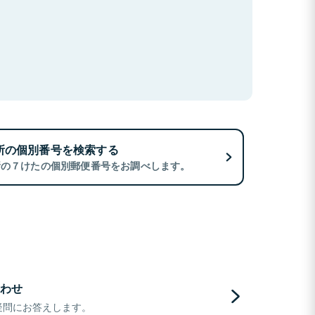
所の個別番号を検索する
所の７けたの個別郵便番号をお調べします。
わせ
疑問にお答えします。