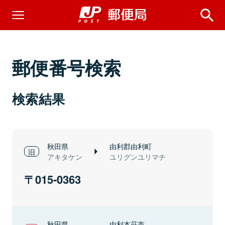
郵便番号検索
検索結果
秋田県
由利郡由利町
アキタケン
ユリグンユリマチ
015-0363
秋田県
由利本荘市