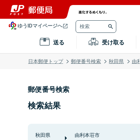
ゆうIDマイページへ
送る
受け取る
日本郵便トップ
郵便番号検索
秋田県
由
郵便番号検索
検索結果
秋田県
由利本荘市