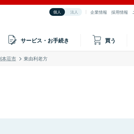
企業情報
採用情報
個人
法人
サービス・お手続き
買う
利本荘市
東由利老方