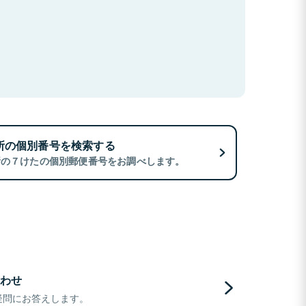
所の個別番号を検索する
所の７けたの個別郵便番号をお調べします。
わせ
疑問にお答えします。