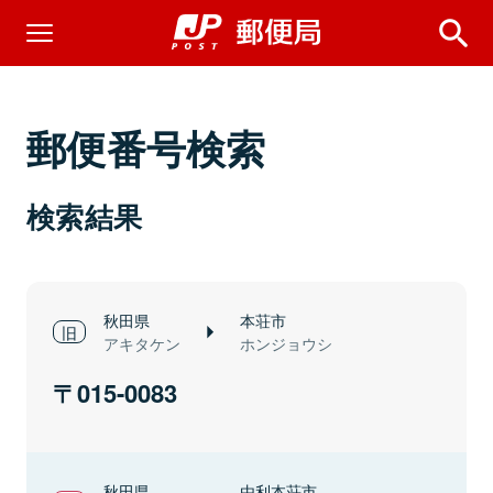
郵便番号検索
検索結果
秋田県
本荘市
アキタケン
ホンジョウシ
015-0083
秋田県
由利本荘市