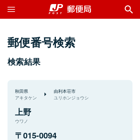
郵便番号検索
検索結果
秋田県
由利本荘市
アキタケン
ユリホンジョウシ
上野
ウワノ
015-0094