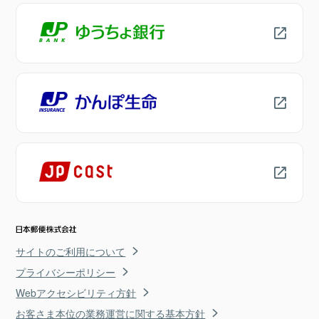
サイトのご利用について
プライバシーポリシー
Webアクセシビリティ方針
お客さま本位の業務運営に関する基本方針