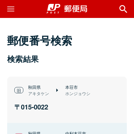
郵便番号検索
検索結果
秋田県
本荘市
アキタケン
ホンジョウシ
015-0022
秋田県
由利本荘市