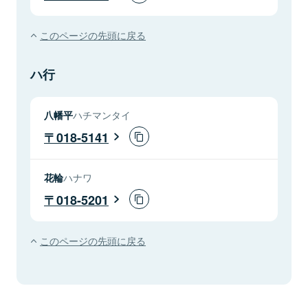
このページの先頭に戻る
ハ行
八幡平
ハチマンタイ
018-5141
花輪
ハナワ
018-5201
このページの先頭に戻る