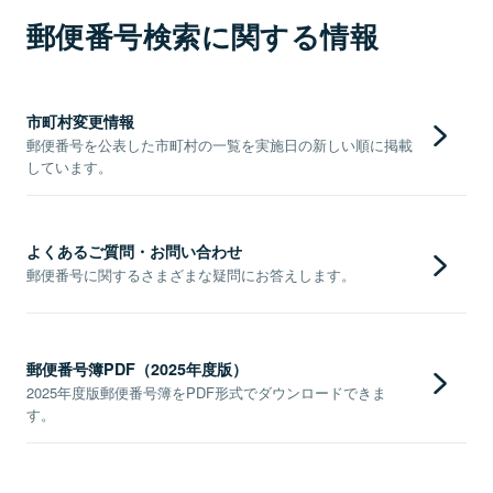
郵便番号検索に関する情報
市町村変更情報
郵便番号を公表した市町村の一覧を実施日の新しい順に掲載
しています。
よくあるご質問・お問い合わせ
郵便番号に関するさまざまな疑問にお答えします。
郵便番号簿PDF（2025年度版）
2025年度版郵便番号簿をPDF形式でダウンロードできま
す。