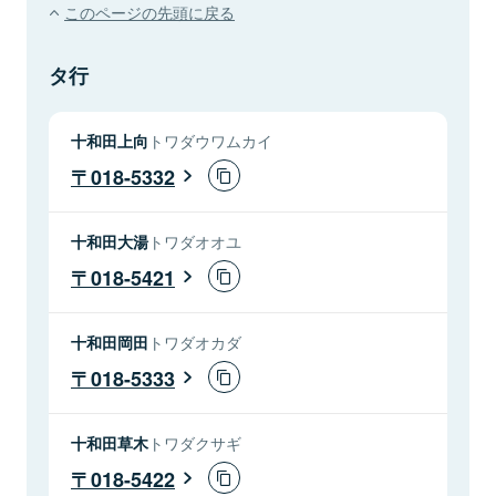
このページの先頭に戻る
タ行
十和田上向
トワダウワムカイ
018-5332
十和田大湯
トワダオオユ
018-5421
十和田岡田
トワダオカダ
018-5333
十和田草木
トワダクサギ
018-5422