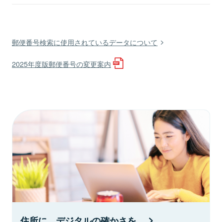
郵便番号検索に使用されているデータについて
2025年度版郵便番号の変更案内
住所に、デジタルの確かさを。