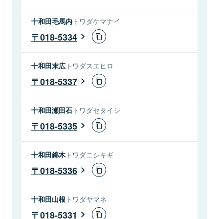
十和田毛馬内
トワダケマナイ
018-5334
十和田末広
トワダスエヒロ
018-5337
十和田瀬田石
トワダセタイシ
018-5335
十和田錦木
トワダニシキギ
018-5336
十和田山根
トワダヤマネ
018-5331