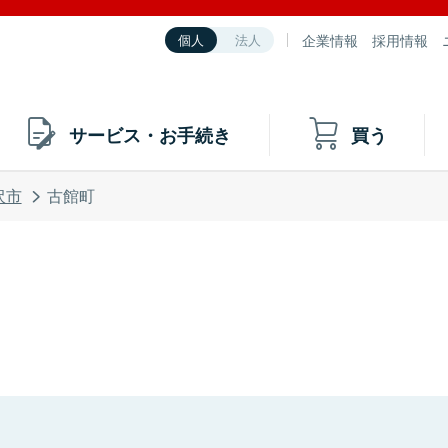
企業情報
採用情報
個人
法人
サービス・お手続き
買う
沢市
古館町