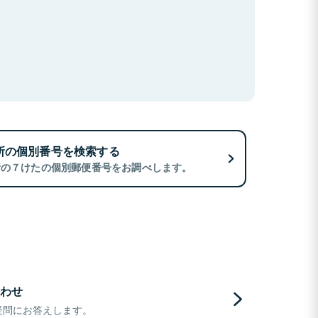
所の個別番号を検索する
所の７けたの個別郵便番号をお調べします。
わせ
疑問にお答えします。