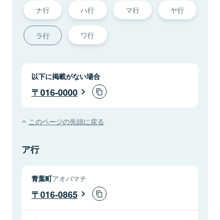
ナ行
ハ行
マ行
ヤ行
ワ行
ラ行
以下に掲載がない場合
016-0000
このページの先頭に戻る
ア行
青葉町
アオバマチ
016-0865