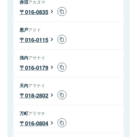
赤沼
アカヌマ
016-0835
悪戸
アクド
016-0115
浅内
アサナイ
016-0179
天内
アマナイ
018-2802
万町
アラマチ
016-0804