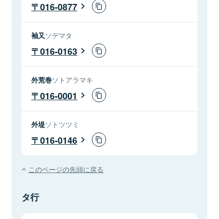
016-0877
袖又
ソデマタ
016-0163
外荒巻
ソトアラマキ
016-0001
外堤
ソトツツミ
016-0146
このページの先頭に戻る
タ行