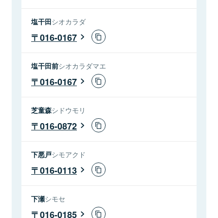
塩干田
シオカラダ
016-0167
塩干田前
シオカラダマエ
016-0167
芝童森
シドウモリ
016-0872
下悪戸
シモアクド
016-0113
下瀬
シモセ
016-0185