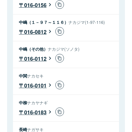
016-0156
中嶋（１－９７～１１６）
ナカジマ(1-97-116)
016-0812
中嶋（その他）
ナカジマ(ソノタ)
016-0112
中関
ナカセキ
016-0101
中柳
ナカヤナギ
016-0183
長崎
ナガサキ