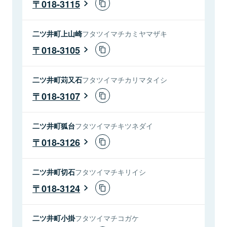
018-3115
二ツ井町上山崎
フタツイマチカミヤマザキ
018-3105
二ツ井町苅又石
フタツイマチカリマタイシ
018-3107
二ツ井町狐台
フタツイマチキツネダイ
018-3126
二ツ井町切石
フタツイマチキリイシ
018-3124
二ツ井町小掛
フタツイマチコガケ