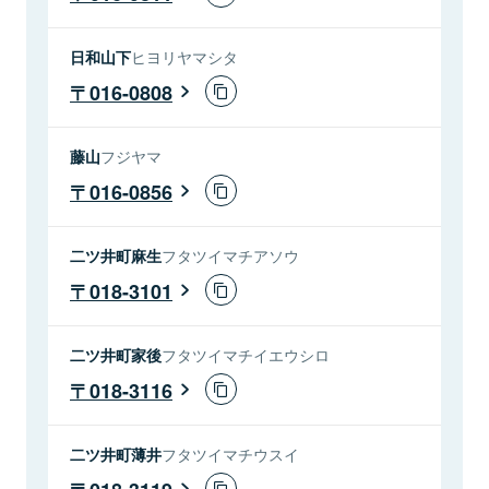
日和山下
ヒヨリヤマシタ
016-0808
藤山
フジヤマ
016-0856
二ツ井町麻生
フタツイマチアソウ
018-3101
二ツ井町家後
フタツイマチイエウシロ
018-3116
二ツ井町薄井
フタツイマチウスイ