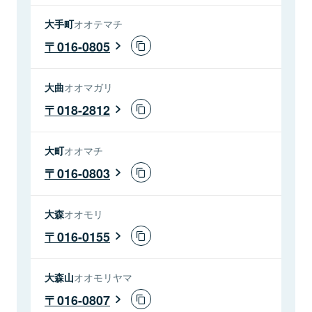
大手町
オオテマチ
016-0805
大曲
オオマガリ
018-2812
大町
オオマチ
016-0803
大森
オオモリ
016-0155
大森山
オオモリヤマ
016-0807