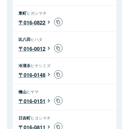
東町
ヒガシマチ
016-0822
比八田
ヒハタ
016-0012
冷清水
ヒヤシミズ
016-0148
檜山
ヒヤマ
016-0151
日吉町
ヒヨシマチ
016-0811