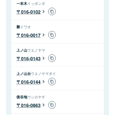
一本木
イッポンギ
016-0102
磐
イワオ
016-0017
上ノ山
ウエノヤマ
016-0143
上ノ山台
ウエノヤマダイ
016-0144
後谷地
ウシロヤチ
016-0863