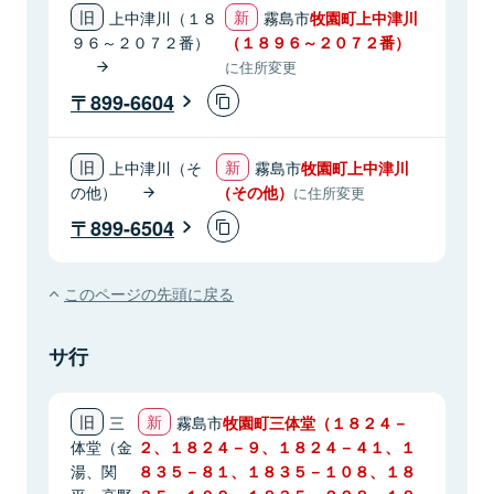
上中津川（１８
霧島市
牧園町上中津川
９６～２０７２番）
（１８９６～２０７２番）
に住所変更
899-6604
上中津川（そ
霧島市
牧園町上中津川
の他）
（その他）
に住所変更
899-6504
このページの先頭に戻る
サ行
三
霧島市
牧園町三体堂（１８２４－
体堂（金
２、１８２４－９、１８２４－４１、１
湯、関
８３５－８１、１８３５－１０８、１８