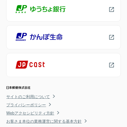
サイトのご利用について
プライバシーポリシー
Webアクセシビリティ方針
お客さま本位の業務運営に関する基本方針