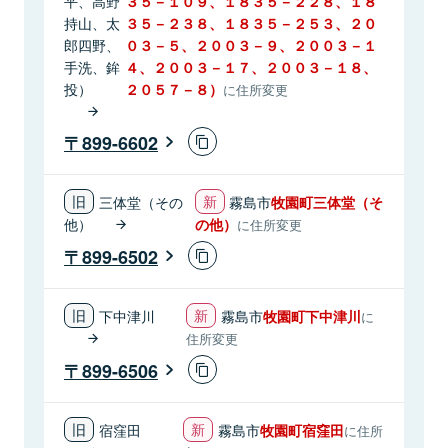
平、高野
３５－１０９、１８３５－２２８、１８
持山、太
３５－２３８、１８３５－２５３、２０
郎四野、
０３－５、２００３－９、２００３－１
手洗、鉾
４、２００３－１７、２００３－１８、
投）
２０５７－８）
に住所変更
899-6602
三体堂（その
霧島市
牧園町三体堂（そ
他）
の他）
に住所変更
899-6502
下中津川
霧島市
牧園町下中津川
に
住所変更
899-6506
宿窪田
霧島市
牧園町宿窪田
に住所