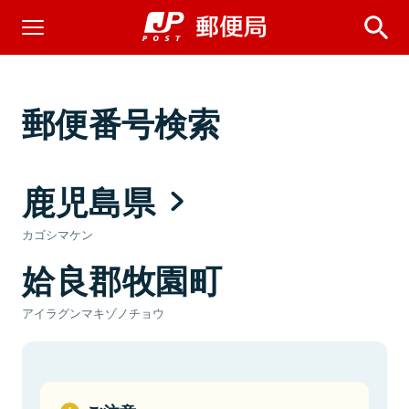
郵便番号検索
鹿児島県
カゴシマケン
姶良郡牧園町
アイラグンマキゾノチョウ