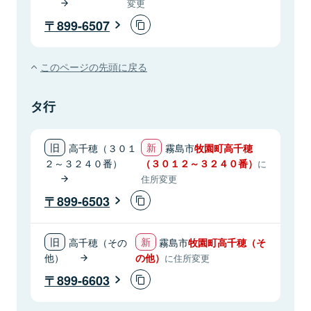
変更
899-6507
このページの先頭に戻る
タ行
高千穂（３０１
霧島市
牧園町高千穂
２～３２４０番）
（３０１２～３２４０番）
に
住所変更
899-6503
高千穂（その
霧島市
牧園町高千穂（そ
他）
の他）
に住所変更
899-6603