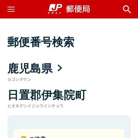
郵便番号検索
鹿児島県
カゴシマケン
日置郡伊集院町
ヒオキグンイジュウインチョウ