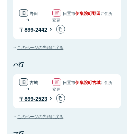
野田
日置市
伊集院町野田
に住所
変更
899-2442
このページの先頭に戻る
ハ行
古城
日置市
伊集院町古城
に住所
変更
899-2523
このページの先頭に戻る
マ行