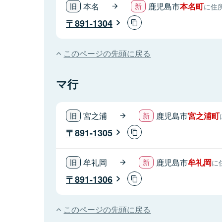
本名
鹿児島市
本名町
に住
891-1304
このページの先頭に戻る
マ行
宮之浦
鹿児島市
宮之浦町
891-1305
牟礼岡
鹿児島市
牟礼岡
に
891-1306
このページの先頭に戻る