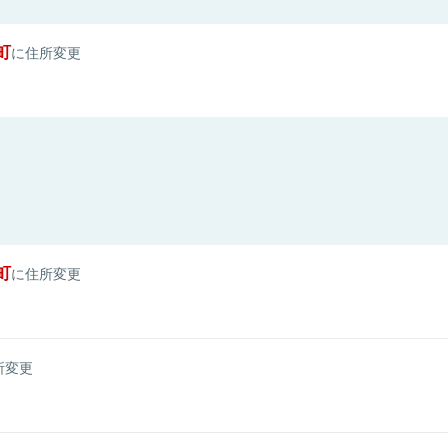
町
に住所変更
町
に住所変更
所変更