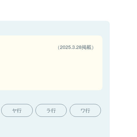
（2025.3.28掲載）
ヤ行
ラ行
ワ行