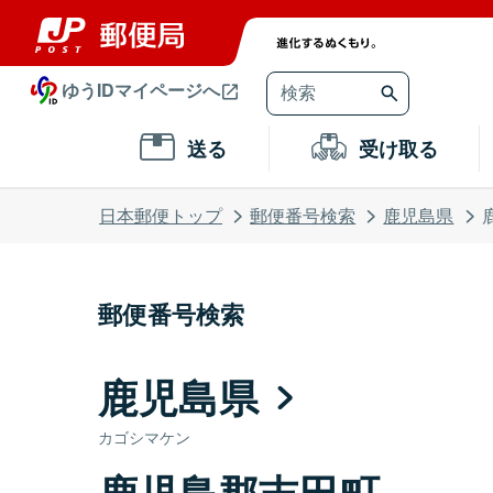
ゆうIDマイページへ
送る
受け取る
日本郵便トップ
郵便番号検索
鹿児島県
郵便番号検索
鹿児島県
カゴシマケン
鹿児島郡吉田町