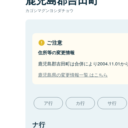
カゴシマグンヨシダチョウ
ご注意
住所等の変更情報
鹿児島郡吉田町は合併により2004.11.0
鹿児島県の変更情報一覧 はこちら
ア行
カ行
サ行
ナ行