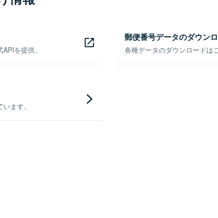
郵便番号データのダウンロ
APIを提供。
各種データのダウンロードはこち
ています。