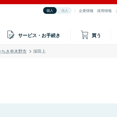
企業情報
採用情報
個人
法人
サービス・お手続き
買う
いちき串木野市
深田上