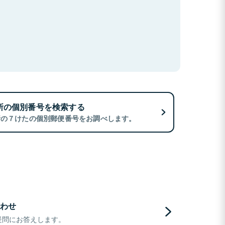
所の個別番号を検索する
所の７けたの個別郵便番号をお調べします。
わせ
疑問にお答えします。