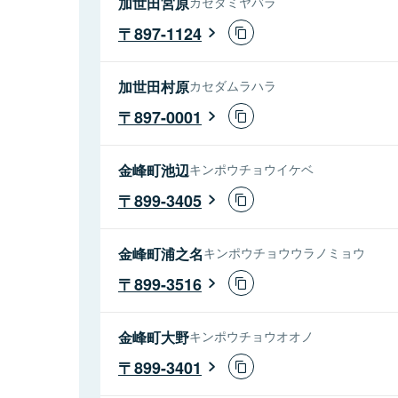
加世田宮原
カセダミヤバラ
897-1124
加世田村原
カセダムラハラ
897-0001
金峰町池辺
キンポウチョウイケベ
899-3405
金峰町浦之名
キンポウチョウウラノミョウ
899-3516
金峰町大野
キンポウチョウオオノ
899-3401