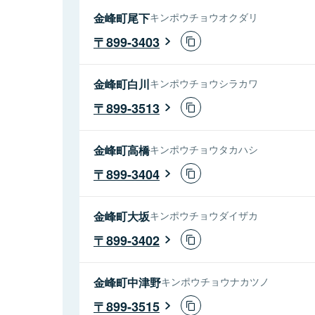
金峰町尾下
キンポウチョウオクダリ
899-3403
金峰町白川
キンポウチョウシラカワ
899-3513
金峰町高橋
キンポウチョウタカハシ
899-3404
金峰町大坂
キンポウチョウダイザカ
899-3402
金峰町中津野
キンポウチョウナカツノ
899-3515