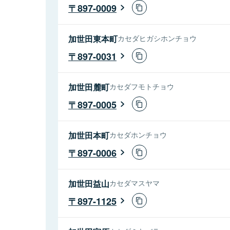
897-0009
加世田東本町
カセダヒガシホンチョウ
897-0031
加世田麓町
カセダフモトチョウ
897-0005
加世田本町
カセダホンチョウ
897-0006
加世田益山
カセダマスヤマ
897-1125