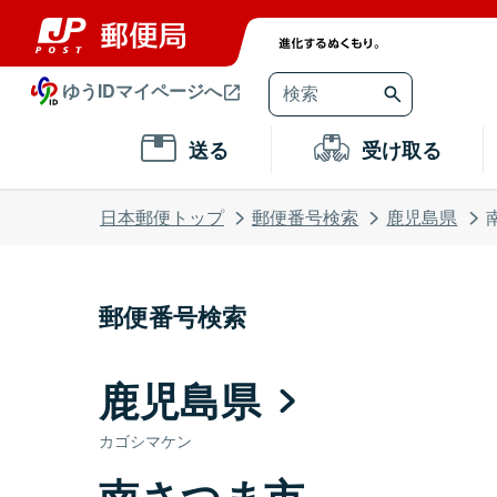
ゆうIDマイページへ
送る
受け取る
日本郵便トップ
郵便番号検索
鹿児島県
郵便番号検索
鹿児島県
カゴシマケン
南さつま市