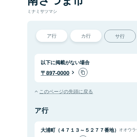
ミナミサツマシ
ア行
カ行
サ行
以下に掲載がない場合
897-0000
このページの先頭に戻る
ア行
大浦町（４７１３～５２７７番地）
オオウラチ