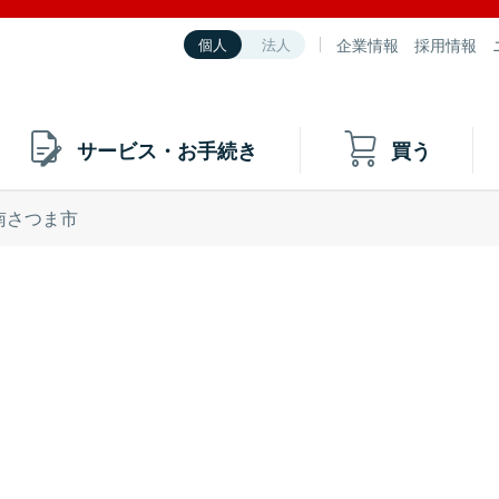
企業情報
採用情報
個人
法人
サービス・お手続き
買う
南さつま市