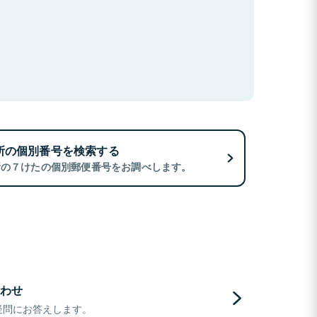
所の個別番号を検索する
所の７けたの個別郵便番号をお調べします。
わせ
疑問にお答えします。