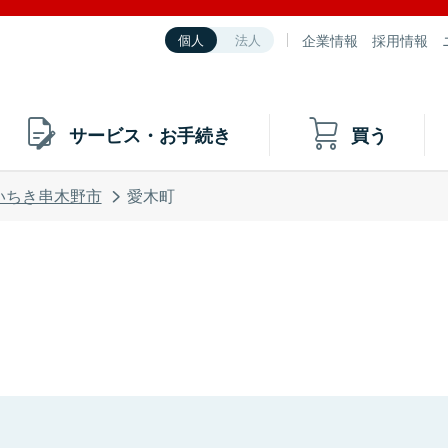
企業情報
採用情報
個人
法人
サービス・お手続き
買う
いちき串木野市
愛木町