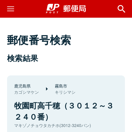
郵便番号検索
検索結果
鹿児島県
霧島市
カゴシマケン
キリシマシ
牧園町高千穂（３０１２～３
２４０番）
マキゾノチョウタカチホ(3012-3240バン)