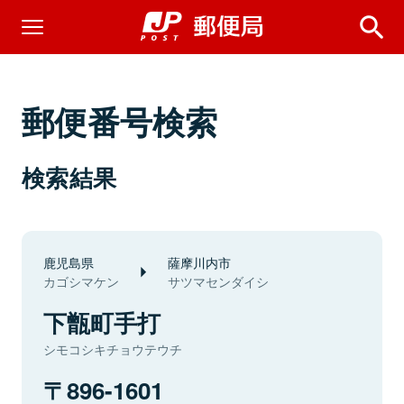
郵便番号検索
検索結果
鹿児島県
薩摩川内市
カゴシマケン
サツマセンダイシ
下甑町手打
シモコシキチョウテウチ
896-1601