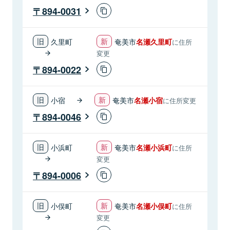
894-0031
久里町
奄美市
名瀬久里町
に住所
変更
894-0022
小宿
奄美市
名瀬小宿
に住所変更
894-0046
小浜町
奄美市
名瀬小浜町
に住所
変更
894-0006
小俣町
奄美市
名瀬小俣町
に住所
変更