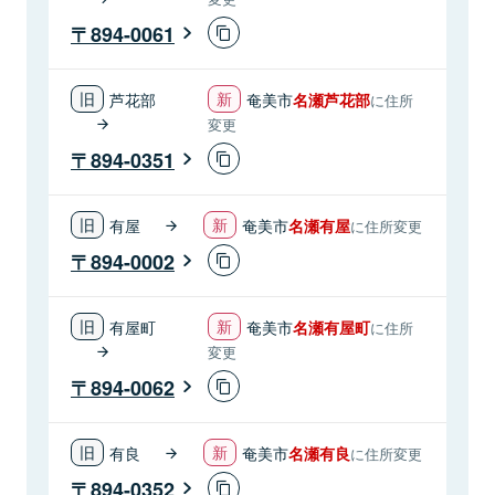
894-0061
芦花部
奄美市
名瀬芦花部
に住所
変更
894-0351
有屋
奄美市
名瀬有屋
に住所変更
894-0002
有屋町
奄美市
名瀬有屋町
に住所
変更
894-0062
有良
奄美市
名瀬有良
に住所変更
894-0352