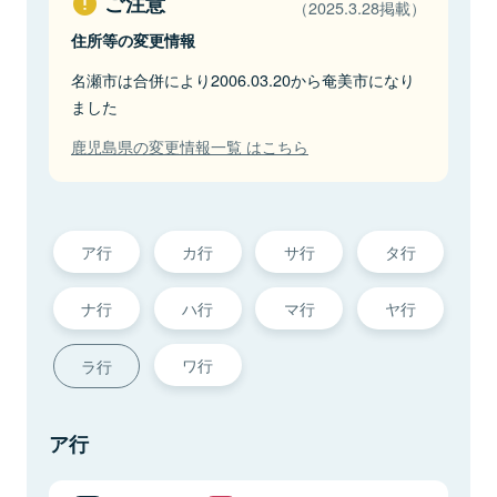
ご注意
（2025.3.28掲載）
住所等の変更情報
名瀬市は合併により2006.03.20から奄美市になり
ました
鹿児島県の変更情報一覧 はこちら
ア行
カ行
サ行
タ行
ナ行
ハ行
マ行
ヤ行
ワ行
ラ行
ア行