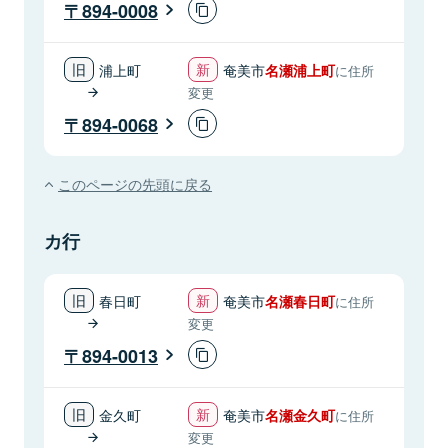
894-0008
浦上町
奄美市
名瀬浦上町
に住所
変更
894-0068
このページの先頭に戻る
カ行
春日町
奄美市
名瀬春日町
に住所
変更
894-0013
金久町
奄美市
名瀬金久町
に住所
変更