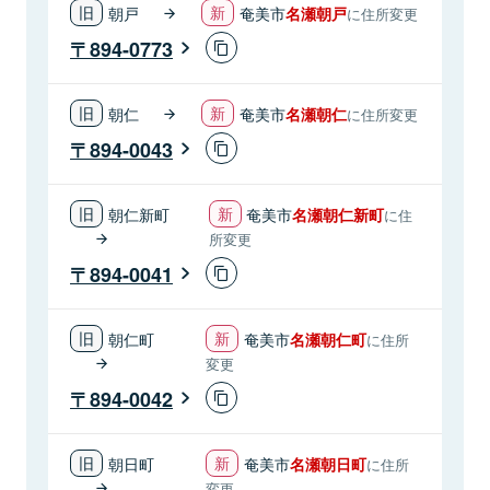
朝戸
奄美市
名瀬朝戸
に住所変更
894-0773
朝仁
奄美市
名瀬朝仁
に住所変更
894-0043
朝仁新町
奄美市
名瀬朝仁新町
に住
所変更
894-0041
朝仁町
奄美市
名瀬朝仁町
に住所
変更
894-0042
朝日町
奄美市
名瀬朝日町
に住所
変更