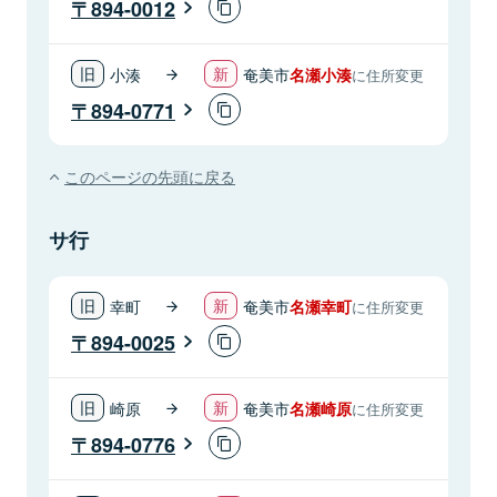
894-0012
小湊
奄美市
名瀬小湊
に住所変更
894-0771
このページの先頭に戻る
サ行
幸町
奄美市
名瀬幸町
に住所変更
894-0025
崎原
奄美市
名瀬崎原
に住所変更
894-0776