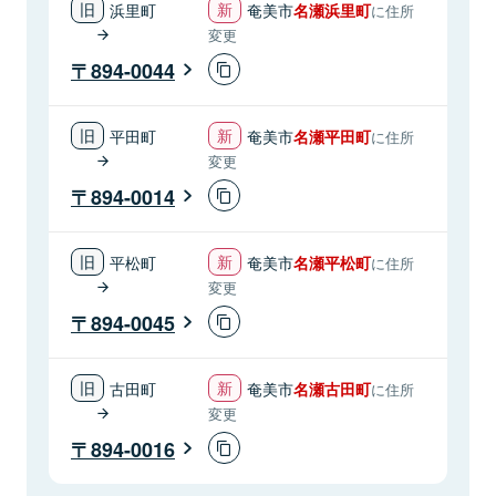
浜里町
奄美市
名瀬浜里町
に住所
変更
894-0044
平田町
奄美市
名瀬平田町
に住所
変更
894-0014
平松町
奄美市
名瀬平松町
に住所
変更
894-0045
古田町
奄美市
名瀬古田町
に住所
変更
894-0016