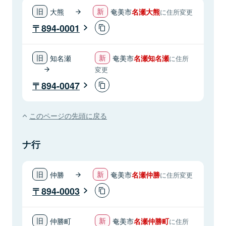
大熊
奄美市
名瀬大熊
に住所変更
894-0001
知名瀬
奄美市
名瀬知名瀬
に住所
変更
894-0047
このページの先頭に戻る
ナ行
仲勝
奄美市
名瀬仲勝
に住所変更
894-0003
仲勝町
奄美市
名瀬仲勝町
に住所