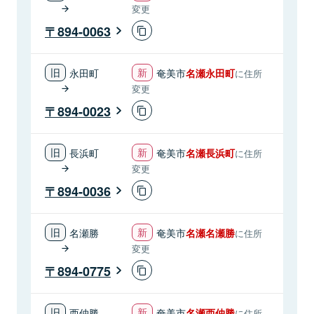
変更
894-0063
永田町
奄美市
名瀬永田町
に住所
変更
894-0023
長浜町
奄美市
名瀬長浜町
に住所
変更
894-0036
名瀬勝
奄美市
名瀬名瀬勝
に住所
変更
894-0775
西仲勝
奄美市
名瀬西仲勝
に住所