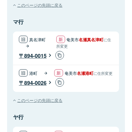
このページの先頭に戻る
マ行
真名津町
奄美市
名瀬真名津町
に住
所変更
894-0015
港町
奄美市
名瀬港町
に住所変更
894-0026
このページの先頭に戻る
ヤ行