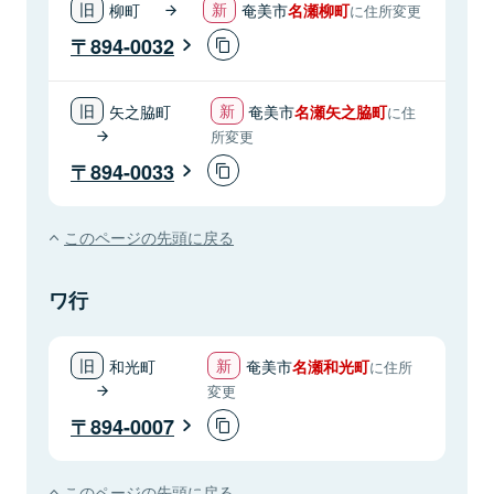
柳町
奄美市
名瀬柳町
に住所変更
894-0032
矢之脇町
奄美市
名瀬矢之脇町
に住
所変更
894-0033
このページの先頭に戻る
ワ行
和光町
奄美市
名瀬和光町
に住所
変更
894-0007
このページの先頭に戻る