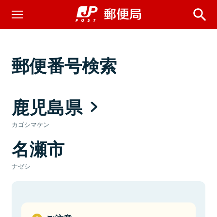
郵便番号検索
鹿児島県
カゴシマケン
名瀬市
ナゼシ