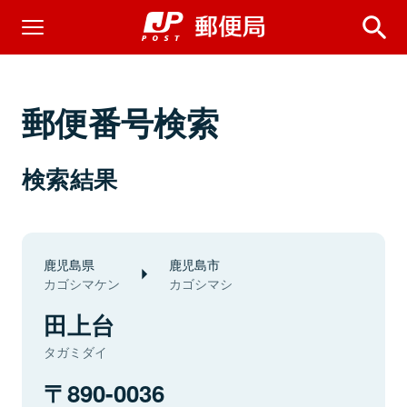
郵便番号検索
検索結果
鹿児島県
鹿児島市
カゴシマケン
カゴシマシ
田上台
タガミダイ
890-0036