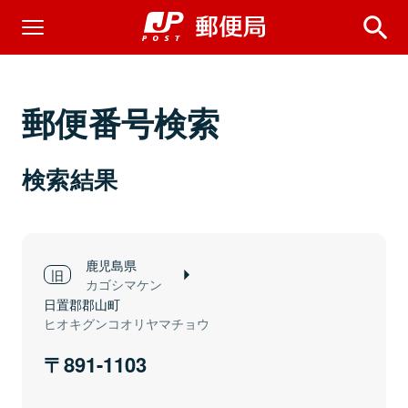
郵便番号検索
検索結果
鹿児島県
カゴシマケン
日置郡郡山町
ヒオキグンコオリヤマチョウ
891-1103