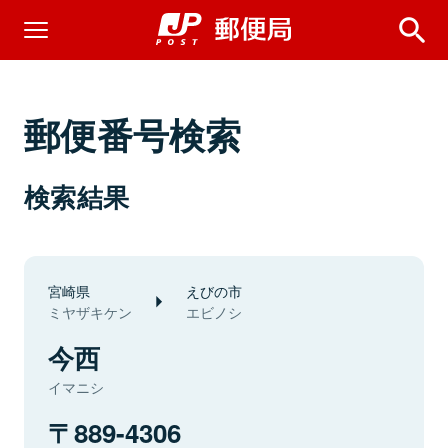
郵便番号検索
検索結果
宮崎県
えびの市
ミヤザキケン
エビノシ
今西
イマニシ
889-4306