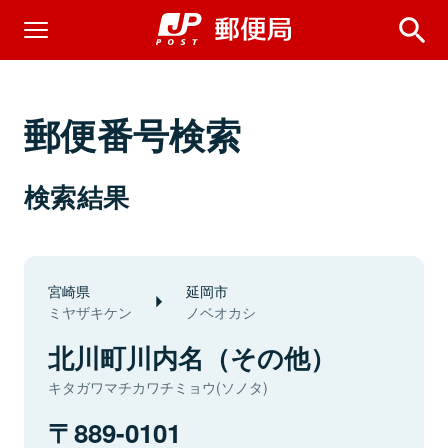
郵便番号検索
検索結果
宮崎県
延岡市
ミヤザキケン
ノベオカシ
北川町川内名（その他）
キタガワマチカワチミョウ(ソノタ)
889-0101